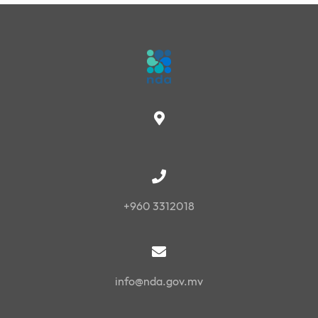
+960 3312018
info@nda.gov.mv