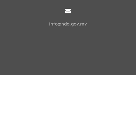
info@nda.gov.mv